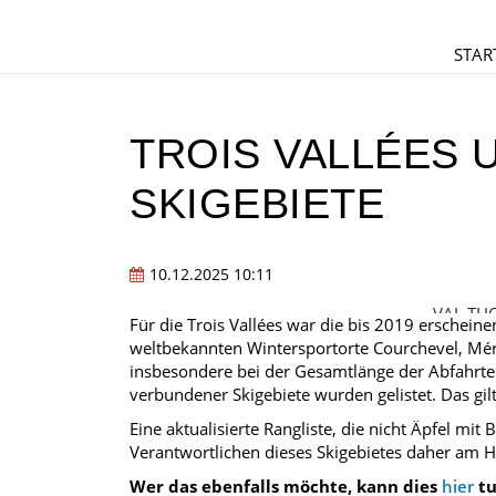
STAR
TROIS VALLÉES 
KIGEBIETE
10.12.2025 10:11
VAL TH
Für die Trois Vallées war die bis 2019 erschein
weltbekannten Wintersportorte Courchevel, Mér
insbesondere bei der Gesamtlänge der Abfahrte
verbundener Skigebiete wurden gelistet. Das gilt
Eine aktualisierte Rangliste, die nicht Äpfel mit 
Verantwortlichen dieses Skigebietes daher am He
Wer das ebenfalls möchte, kann dies
hier
tu