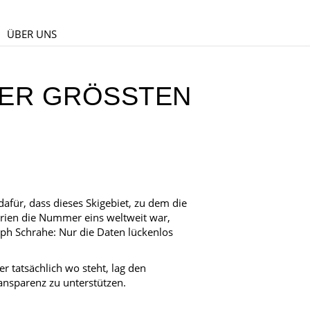
ÜBER UNS
ER GRÖSSTEN S
dafür, dass dieses Skigebiet, zu dem die
rien die Nummer eins weltweit war,
ph Schrahe: Nur die Daten lückenlos
er tatsächlich wo steht, lag den
ransparenz zu unterstützen.